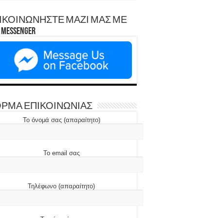
ΙΚΟΙΝΩΝΗΣΤΕ ΜΑΖΙ ΜΑΣ ΜΕ
Messenger
ΡΜΑ ΕΠΙΚΟΙΝΩΝΙΑΣ
Το όνομά σας (απαραίτητο)
Το email σας
Τηλέφωνο (απαραίτητο)