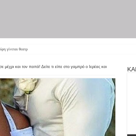
ύρη γίνεται θεατρική παράσταση – Οι
 μέχρι και τον παπά! Δείτε τι είπε στο γαμπρό ο Ιερέας και
ΚΑΝ