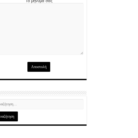
Το μήνυμά σας