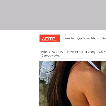
Η ιστορία της ζωής του Νίκου Ξυλο
ΔΕΙΤΕ...
Home
/
ΑΣΤΕΙΑ / ΠΕΡΙΕΡΓΑ
/
Η νύφη… κόλασε
πάγωσαν όλοι;