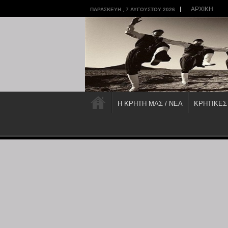
ΑΡΧΙΚΗ
ΠΑΡΑΣΚΕΥΉ , 7 ΑΥΓΟΎΣΤΟΥ 2026
Η ΚΡΗΤΗ ΜΑΣ / ΝΕΑ
ΚΡΗΤΙΚΕΣ