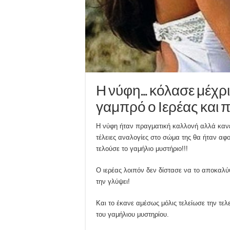
Η νύφη… κόλασε μέχρι κ
γαμπρό ο Ιερέας και 
Η νύφη ήταν πραγματική καλλονή αλλά κανεί
τέλειες αναλογίες στο σώμα της θα ήταν αφ
τελούσε το γαμήλιο μυστήριο!!!
Ο ιερέας λοιπόν δεν δίστασε να το αποκαλύψ
την γλύψει!
Και το έκανε αμέσως μόλις τελείωσε την τε
του γαμήλιου μυστηρίου.