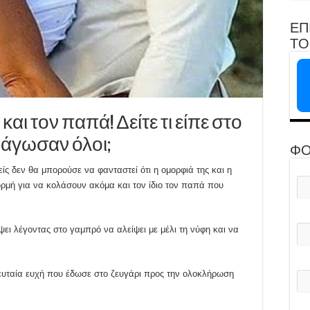
ΕΠ
ΤΟ 
αι τον παπά! Δείτε τι είπε στο
πάγωσαν όλοι;
ΦΟ
ς δεν θα μπορούσε να φανταστεί ότι η ομορφιά της και η
ορμή για να κολάσουν ακόμα και τον ίδιο τον παπά που
ει λέγοντας στο γαμπρό να αλείψει με μέλι τη νύφη και να
λευταία ευχή που έδωσε στο ζευγάρι προς την ολοκλήρωση