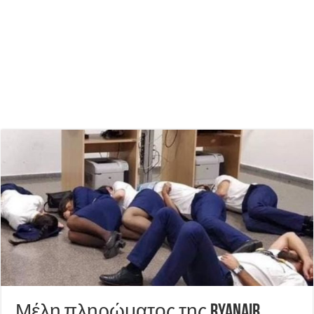
Μέλη πληρώματος της Ryanair