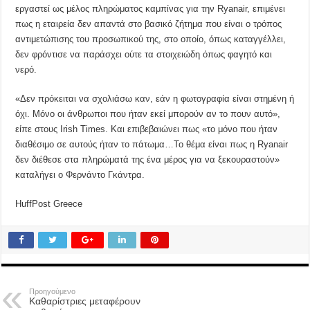
εργαστεί ως μέλος πληρώματος καμπίνας για την Ryanair, επιμένει
πως η εταιρεία δεν απαντά στο βασικό ζήτημα που είναι ο τρόπος
αντιμετώπισης του προσωπικού της, στο οποίο, όπως καταγγέλλει,
δεν φρόντισε να παράσχει ούτε τα στοιχειώδη όπως φαγητό και
νερό.
«Δεν πρόκειται να σχολιάσω καν, εάν η φωτογραφία είναι στημένη ή
όχι. Μόνο οι άνθρωποι που ήταν εκεί μπορούν αν το πουν αυτό»,
είπε στους Irish Times. Και επιβεβαιώνει πως «το μόνο που ήταν
διαθέσιμο σε αυτούς ήταν το πάτωμα…Το θέμα είναι πως η Ryanair
δεν διέθεσε στα πληρώματά της ένα μέρος για να ξεκουραστούν»
καταλήγει ο Φερνάντο Γκάντρα.
HuffPost Greece
Προηγούμενο
Καθαρίστριες μεταφέρουν