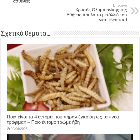
ασθενείς
Επόμενο
Χρυσός Ολυμπιονίκης της
Αθήνας πουλά το μετάλλιό του
γιατί είναι ταπί
Σχετικά θέματα...
Ποια είναι τα 4 έντομα που πήραν έγκριση ως τα «νέα
τρόφιμα» – Ποιο έντομο τρώμε ήδη
20/06/2023