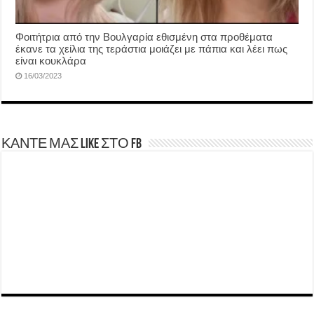
Φοιτήτρια από την Βουλγαρία εθισμένη στα προθέματα
έκανε τα χείλια της τεράστια μοιάζει με πάπια και λέει πως
είναι κουκλάρα
16/03/2023
ΚΑΝΤΕ ΜΑΣ LIKE ΣΤΟ FB