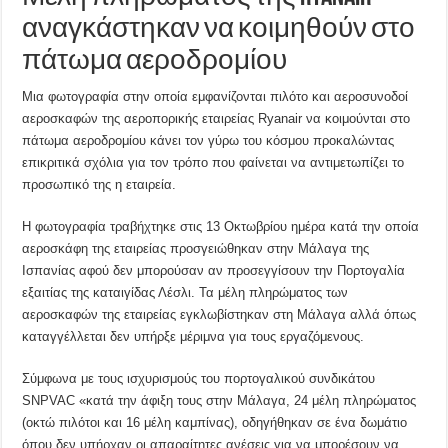
αναγκάστηκαν να κοιμηθούν στο
πάτωμα αεροδρομίου
Μια φωτογραφία στην οποία εμφανίζονται πιλότο και αεροσυνοδοί
αεροσκαφών της αεροπορικής εταιρείας Ryanair να κοιμούνται στο
πάτωμα αεροδρομίου κάνει τον γύρω του κόσμου προκαλώντας
επικριτικά σχόλια για τον τρόπο που φαίνεται να αντιμετωπίζει το
προσωπικό της η εταιρεία.
Η φωτογραφία τραβήχτηκε στις 13 Οκτωβρίου ημέρα κατά την οποία
αεροσκάφη της εταιρείας προσγειώθηκαν στην Μάλαγα της
Ισπανίας αφού δεν μπορούσαν αν προσεγγίσουν την Πορτογαλία
εξαιτίας της καταιγίδας Λέσλι. Τα μέλη πληρώματος των
αεροσκαφών της εταιρείας εγκλωβίστηκαν στη Μάλαγα αλλά όπως
καταγγέλλεται δεν υπήρξε μέριμνα για τους εργαζόμενους.
Σύμφωνα με τους ισχυρισμούς του πορτογαλικού συνδικάτου
SNPVAC «κατά την άφιξη τους στην Μάλαγα, 24 μέλη πληρώματος
(οκτώ πιλότοι και 16 μέλη καμπίνας), οδηγήθηκαν σε ένα δωμάτιο
όπου δεν υπήρχαν οι απαραίτητες ανέσεις για να μπορέσουν να