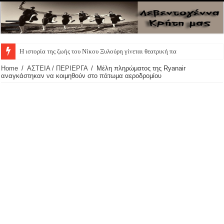
Η ιστορία της ζωής του Νίκου Ξυλούρη γίνεται θεατρική παράσ
Home
/
ΑΣΤΕΙΑ / ΠΕΡΙΕΡΓΑ
/
Μέλη πληρώματος της Ryanair
αναγκάστηκαν να κοιμηθούν στο πάτωμα αεροδρομίου