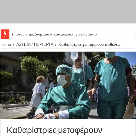
Η ιστορία της ζωής του Νίκου Ξυλούρη γίνεται θεατρική
Home
/
ΑΣΤΕΙΑ / ΠΕΡΙΕΡΓΑ
/
Καθαρίστριες μεταφέρουν ασθενείς
Καθαρίστριες μεταφέρουν