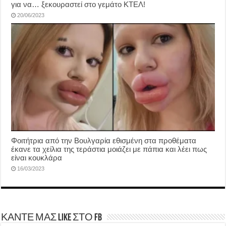
για να… ξεκουραστεί στο γεμάτο ΚΤΕΛ!
20/06/2023
Φοιτήτρια από την Βουλγαρία εθισμένη στα προθέματα
έκανε τα χείλια της τεράστια μοιάζει με πάπια και λέει πως
είναι κουκλάρα
16/03/2023
ΚΑΝΤΕ ΜΑΣ LIKE ΣΤΟ FB