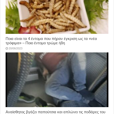
Ποια είναι τα 4 έντομα που πήραν έγκριση ως τα «νέα
τρόφιμα» – Ποιο έντομο τρώμε ήδη
20/06/2023
Αναίσθητος βγάζει παπούτσια και απλώνει τις ποδάρες του