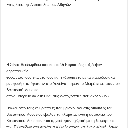
Ερεχθείου της Ακρόπολης των Αθηνών.
Η Σόνια Θεοδωρίδου όσο και οι έξι Καρυάτιδες ταξίδεψαν
αεροπορικώς
φορώντας τους χιτώνες τους και ενδεδυμένες με τα παραδοσιακά
μας φορέματα έφτασαν στο Λονδίνο, πήραν το Μετρό κι έφτασαν στο
Βρετανικό Μουσείο,
όπως μπορείτε να δείτε και στις φωτογραφίες που ακολουθούν:
Πολλοί από τους ανθρώπους που βρίσκονταν στις αίθουσες του
Βρετανικού Μουσείου έβαλαν τα κλάματα, ενώ η ασφάλεια του
Βρετανικού Μουσείου που αρχικά ήταν εχθρική με τη διαμαρτυρία
των Ελληνίδων στη συνέχεια άλλαξε στάση και έγινε φιλική, όπως