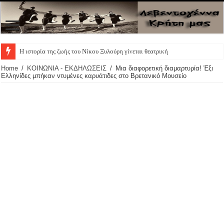
Η ιστορία της ζωής του Νίκου Ξυλούρη γίνεται θεατρική παράσταση – Οι π
Home
/
ΚΟΙΝΩΝΙΑ - ΕΚΔΗΛΩΣΕΙΣ
/
Μια διαφορετική διαμαρτυρία! Έξι
Ελληνίδες μπήκαν ντυμένες καρυάτιδες στο Βρετανικό Μουσείο