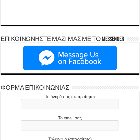
ΕΠΙΚΟΙΝΩΝΗΣΤΕ ΜΑΖΙ ΜΑΣ ΜΕ ΤΟ Messenger
ΦΟΡΜΑ ΕΠΙΚΟΙΝΩΝΙΑΣ
Το όνομά σας (απαραίτητο)
Το email σας
Τηλέφωνο (απαραίτητο)