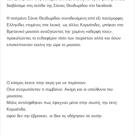
διαβάσαμε στη σελίδα της Σόνιας Θεοδωρίδου στο facebook.
Η σοπράνο Σόνια Θεοδωρίδου συνοδευόμενη από έξι πανέμορφες
Ελληνίδες ντυμένες στα λευκά, ως άλλες Καρυάτιδες, μπήκαν στο
Βρετανικό μουσείο αναζητώντας την χαμένη «αδερφή τους»,
προκαλώντας το ενδιαφέρον τόσο των τουριστών αλλά και όσων
επισκέπτονταν εκείνη την ώρα το μουσείο.
Ο κόσμος έκανε στην άκρη για να περάσουν.
Ολοι αναρωτιόνταν τι συμβαίνει. Ακόμη και οι υπεύθυνοι του
μουσείου.
Μόλις αντιλήφθηκαν πως έψαχναν μέσα στην σιωπή, την έκτη
Καρυάτιδα,
αφού δεν την έβρισκαν, οι ίδιοι τις οδήγησαν σε αυτήν.