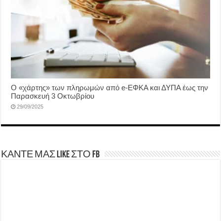
Ο «χάρτης» των πληρωμών από e-ΕΦΚΑ και ΔΥΠΑ έως την
Παρασκευή 3 Οκτωβρίου
29/09/2025
ΚΑΝΤΕ ΜΑΣ LIKE ΣΤΟ FB