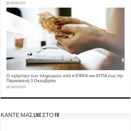
29/09/2025
Ο «χάρτης» των πληρωμών από e-ΕΦΚΑ και ΔΥΠΑ έως την
Παρασκευή 3 Οκτωβρίου
29/09/2025
ΚΑΝΤΕ ΜΑΣ LIKE ΣΤΟ FB