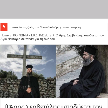
Η ιστορία της ζωής του Νίκου Ξυλούρη γίνεται θεατρική παρά
Home
/
ΚΟΙΝΩΝΙΑ - ΕΚΔΗΛΩΣΕΙΣ
/
O Άρης Σερβετάλης υποδύεται τον
Άγιο Νεκτάριο σε ταινία για τη ζωή του
O Άρης Σερβετάλης υποδύεται τον