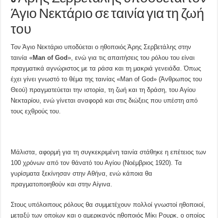
Άγιο Νεκτάριο σε ταινία για τη ζωή
του
Τον Άγιο Νεκτάριο υποδύεται ο ηθοποιός Άρης Σερβετάλης στην
ταινία «
Man of God
», ενώ για τις απαιτήσεις του ρόλου του είναι
πραγματικά αγνώριστος με τα ράσα και τη μακριά γενειάδα. Όπως
έχει γίνει γνωστό το θέμα της ταινίας «Man of God» (Άνθρωπος του
Θεού) πραγματεύεται την ιστορία, τη ζωή και τη δράση, του Αγίου
Νεκταρίου, ενώ γίνεται αναφορά και στις διώξεις που υπέστη από
τους εχθρούς του.
Μάλιστα, αφορμή για τη συγκεκριμένη ταινία στάθηκε η επέτειος των
100 χρόνων από τον θάνατό του Αγίου (Νοέμβριος 1920). Τα
γυρίσματα ξεκίνησαν στην Αθήνα, ενώ κάποια θα
πραγματοποιηθούν και στην Αίγινα.
Στους υπόλοιπους ρόλους θα συμμετέχουν πολλοί γνωστοί ηθοποιοί,
μεταξύ των οποίων και ο αμερικανός ηθοποιός Μίκι Ρουρκ, ο οποίος