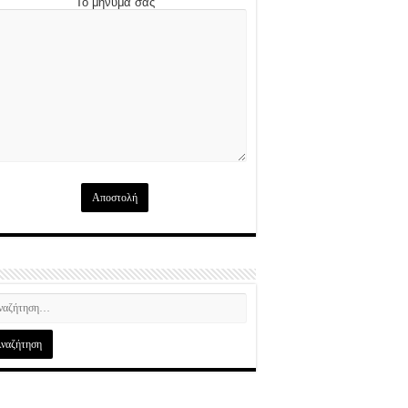
Το μήνυμά σας