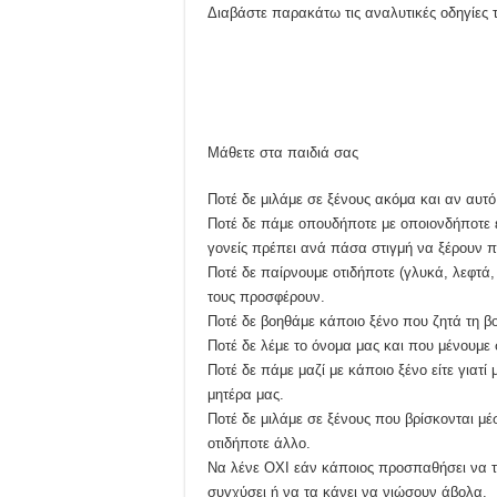
Διαβάστε παρακάτω τις αναλυτικές οδηγίες 
Μάθετε στα παιδιά σας
Ποτέ δε μιλάμε σε ξένους ακόμα και αν αυτ
Ποτέ δε πάμε οπουδήποτε με οποιονδήποτε 
γονείς πρέπει ανά πάσα στιγμή να ξέρουν πο
Ποτέ δε παίρνουμε οτιδήποτε (γλυκά, λεφτά
τους προσφέρουν.
Ποτέ δε βοηθάμε κάποιο ξένο που ζητά τη βοή
Ποτέ δε λέμε το όνομα μας και που μένουμε 
Ποτέ δε πάμε μαζί με κάποιο ξένο είτε γιατί
μητέρα μας.
Ποτέ δε μιλάμε σε ξένους που βρίσκονται μέσ
οτιδήποτε άλλο.
Να λένε ΟΧΙ εάν κάποιος προσπαθήσει να τα
συγχύσει ή να τα κάνει να νιώσουν άβολα.