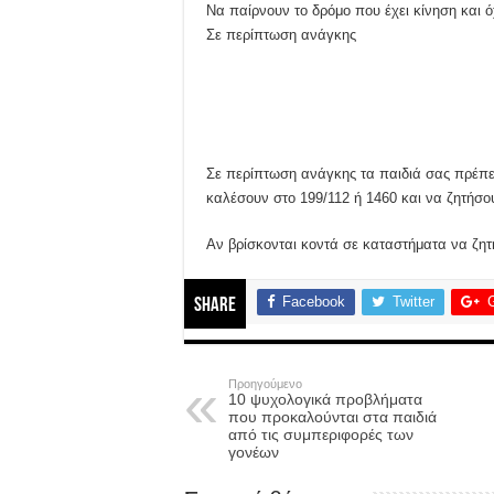
Να παίρνουν το δρόμο που έχει κίνηση και ό
Σε περίπτωση ανάγκης
Σε περίπτωση ανάγκης τα παιδιά σας πρέπει
καλέσουν στο 199/112 ή 1460 και να ζητήσο
Αν βρίσκονται κοντά σε καταστήματα να ζη
Facebook
Twitter
Share
Προηγούμενο
10 ψυχολογικά προβλήματα
που προκαλούνται στα παιδιά
από τις συμπεριφορές των
γονέων