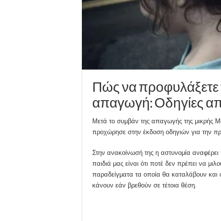
Πώς να προφυλάξετε τ
απαγωγή: Οδηγίες απ
Μετά το συμβάν της απαγωγής της μικρής Μ
προχώρησε στην έκδοση οδηγιών για την π
Στην ανακοίνωσή της η αστυνομία αναφέρει
παιδιά μας είναι ότι ποτέ δεν πρέπει να μιλ
παραδείγματα τα οποία θα καταλάβουν και α
κάνουν εάν βρεθούν σε τέτοια θέση.