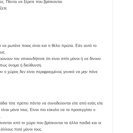
ας. Πάντα να ξέρετε που βρίσκονται.
ζετε
 να ρωτάνε ποιος είναι και τι θέλει πρώτα. Εάν αυτό το
ως.
νουν τον οποιονδήποτε ότι είναι σπίτι μόνοι ή να δίνουν
όπως όνομα ή διεύθυνση.
άν ο χώρος δεν είναι περιφραγμένος γενικά να μην πάνε
πόδια τότε πρέπει πάντα να συνοδεύονται είτε από εσάς είτε
είναι μόνα τους. Είναι πιο εύκολο να τα προσεγγίσει ο
.
νονται από το χώρο που βρίσκονται τα άλλα παιδιά και οι
 άλλους ποτέ μόνοι τους.