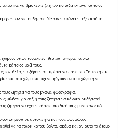
 όπου και να βρίσκεστε (πχ τον κοιτάζει έντονα κάποιος
νημερώνουν για οτιδήποτε θέλουν να κάνουν, έξω από το
ς
 χώρους όπως τουαλέτες, θέατρα, σινεμά, πάρκα,
ντα κάποιος μαζί τους.
ας τον άλλο, να ξέρουν ότι πρέπει να πάνε στο Ταμείο ή στο
ίσκεται στο χώρο και όχι να φύγουν από το χώρο ή να
 τους ζητήσει να τους βγάλει φωτογραφία.
ς μιλήσει για σεξ ή τους ζητήσει να κάνουν οτιδήποτε!
ς ζητήσει να έχουν κάποιο «το δικό τους μυστικό» από
κονται μέσα σε αυτοκίνητα και τους φωνάζουν.
ερθεί να τα πάρει κάπου βόλτα, ακόμα και αν αυτό το άτομο