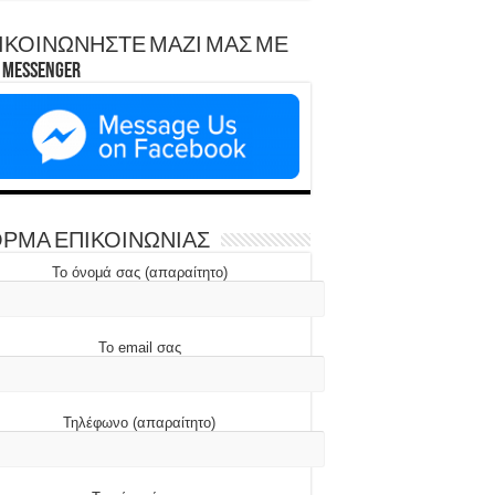
ΙΚΟΙΝΩΝΗΣΤΕ ΜΑΖΙ ΜΑΣ ΜΕ
Messenger
ΡΜΑ ΕΠΙΚΟΙΝΩΝΙΑΣ
Το όνομά σας (απαραίτητο)
Το email σας
Τηλέφωνο (απαραίτητο)