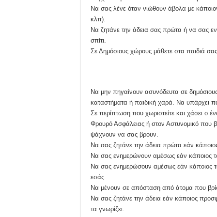
Να σας λένε όταν νιώθουν άβολα με κάποιον
κλπ).
Να ζητάνε την άδεια σας πρώτα ή να σας ε
σπίτι.
Σε Δημόσιους χώρους μάθετε στα παιδιά σα
Να μην πηγαίνουν ασυνόδευτα σε δημόσιους
καταστήματα ή παιδική χαρά. Να υπάρχει πά
Σε περίπτωση που χωριστείτε και χάσει ο έν
Φρουρό Ασφάλειας ή στον Αστυνομικό που βρ
ψάχνουν να σας βρουν.
Να σας ζητάνε την άδεια πρώτα εάν κάποιος
Να σας ενημερώνουν αμέσως εάν κάποιος του
Να σας ενημερώσουν αμέσως εάν κάποιος του
εσάς.
Να μένουν σε απόσταση από άτομα που βρίσ
Να σας ζητάνε την άδεια εάν κάποιος προσφ
τα γνωρίζει.