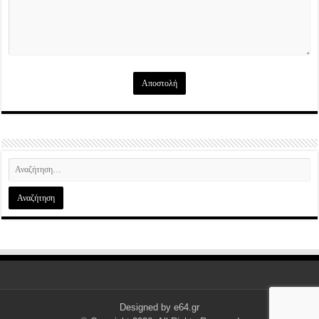
Designed by
e64.gr