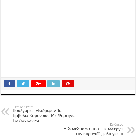
Προηγούμενο
Βουλγαρία: Μετέφεραν Τα
Εμβόλια Κορονοϊού Με Φορτηγά
Για Λουκάνικα
Επόμενο
Η Χανιώτισσα που… καλλιεργεί
τον κοροναϊό, μιλά για το