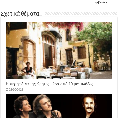
εμβόλιο
Σχετικά θέματα...
Η περηφάνια της Κρήτης μέσα από 10 μαντινάδες
23/10/2025