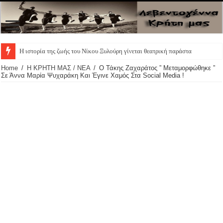
Π
Home
/
Η ΚΡΗΤΗ ΜΑΣ / ΝΕΑ
/
Ο Τάκης Ζαχαράτος ” Μεταμορφώθηκε ”
Σε Άννα Μαρία Ψυχαράκη Και Έγινε Χαμός Στα Social Media !