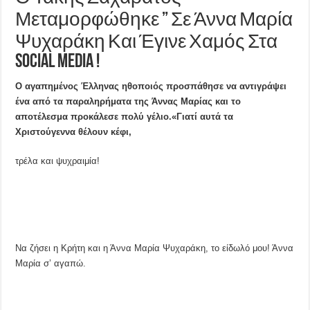
Μεταμορφώθηκε ” Σε Άννα Μαρία
Ψυχαράκη Και Έγινε Χαμός Στα
Social Media !
Ο αγαπημένος Έλληνας ηθοποιός προσπάθησε να αντιγράψει
ένα από τα παραληρήματα της Άννας Μαρίας και το
αποτέλεσμα προκάλεσε πολύ γέλιο.«Γιατί αυτά τα
Χριστούγεννα θέλουν κέφι,
τρέλα και ψυχραιμία!
Να ζήσει η Κρήτη και η Άννα Μαρία Ψυχαράκη, το είδωλό μου! Άννα
Μαρία σ’ αγαπώ.