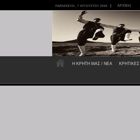
ΑΡΧΙΚΗ
ΠΑΡΑΣΚΕΥΉ , 7 ΑΥΓΟΎΣΤΟΥ 2026
Η ΚΡΗΤΗ ΜΑΣ / ΝΕΑ
ΚΡΗΤΙΚΕΣ