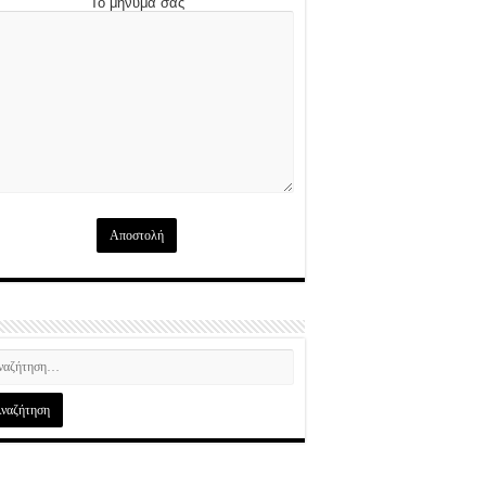
Το μήνυμά σας