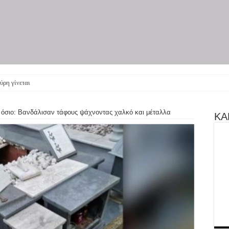
ύρη γίνεται θεατρική παράσ
ε όσιο: Βανδάλισαν τάφους ψάχνοντας χαλκό και μέταλλα
ΚΑΝ