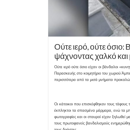
Ούτε ιερό, ούτε όσιο
ψάχνοντας χαλκό και
Ούτε ιερό ούτε όσιο είχαν οι βάνδαλοι «κυν
Παρασκευής στο κοιμητήριο του χωριού Άμπε
περισσότερα από τα μισά μνήματα προκαλών
Οι κάτοικοι που επισκέφθηκαν τους τάφους
έκπληκτοι τα σπασμένα μάρμαρα, ενώ τα μπρο
φωτογραφίες και οι σταυροί είχαν ξηλωθεί με
τους πρωτοφανείς βανδαλισμούς ενημερώθηκε
τους δράστες.