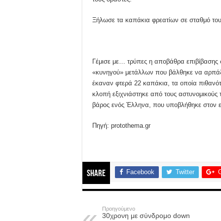
Ξήλωσε τα καπάκια φρεατίων σε σταθμό του
Γέμισε με… τρύπες η αποβάθρα επιβίβασης σ
«κυνηγού» μετάλλων που βάλθηκε να αρπάξε
έκαναν φτερά 22 καπάκια, τα οποία πιθανό
κλοπή εξιχνιάστηκε από τους αστυνομικούς 
βάρος ενός Έλληνα, που υποβλήθηκε στον 
Πηγή: protothema.gr
Facebook
Twitter
Share
Προηγούμενο
30χρονη με σύνδρομο down