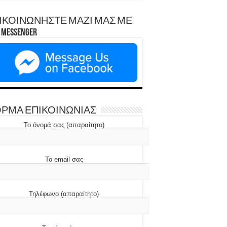
ΙΚΟΙΝΩΝΗΣΤΕ ΜΑΖΙ ΜΑΣ ΜΕ
Messenger
ΡΜΑ ΕΠΙΚΟΙΝΩΝΙΑΣ
Το όνομά σας (απαραίτητο)
Το email σας
Τηλέφωνο (απαραίτητο)