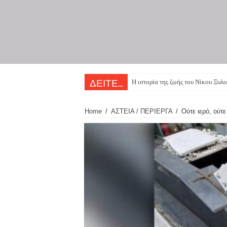
Η ιστορία της ζωής του Νίκου Ξυλο
ΔΕΙΤΕ...
Home
/
ΑΣΤΕΙΑ / ΠΕΡΙΕΡΓΑ
/
Ούτε ιερό, ούτ