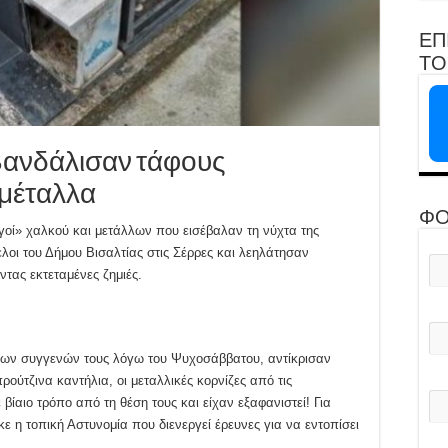
ΕΠ
ΤΟ 
: Βανδάλισαν τάφους
 μέταλλα
ΦΟ
ηγοί» χαλκού και μετάλλων που εισέβαλαν τη νύχτα της
λοι του Δήμου Βισαλτίας στις Σέρρες και λεηλάτησαν
τας εκτεταμένες ζημιές.
 των συγγενών τους λόγω του Ψυχοσάββατου, αντίκρισαν
ύτζινα καντήλια, οι μεταλλικές κορνίζες από τις
 βίαιο τρόπο από τη θέση τους και είχαν εξαφανιστεί! Για
 η τοπική Αστυνομία που διενεργεί έρευνες για να εντοπίσει