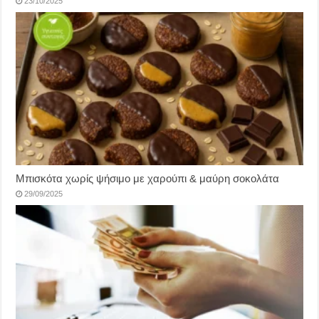
23/10/2025
Μπισκότα χωρίς ψήσιμο με χαρούπι & μαύρη σοκολάτα
29/09/2025