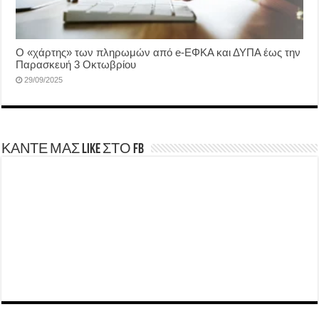
Ο «χάρτης» των πληρωμών από e-ΕΦΚΑ και ΔΥΠΑ έως την
Παρασκευή 3 Οκτωβρίου
29/09/2025
ΚΑΝΤΕ ΜΑΣ LIKE ΣΤΟ FB