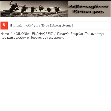
Η ιστορία της ζωής του Νίκου Ξυλούρη γίνεται θεατρικ
Home
/
ΚΟΙΝΩΝΙΑ - ΕΚΔΗΛΩΣΕΙΣ
/
Παναγία Σουμελά. Το μοναστήρι
που κατέστρεψαν οι Τούρκοι στη γενοκτονία….