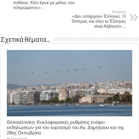
πεθάνει. Κάτι έγινε με μέλος του
πληρώματος»…
Επόμενο
«Δεν υπάρχουν Έλληνες. Ο
Τσίπρας και όλοι οι Έλληνες
είναι Αλβανοί»…
Σχετικά θέματα...
Θεσσαλονίκη: Κυκλοφοριακές ρυθμίσεις ενόψει
εκδηλώσεων για τον εορτασμό του Αγ. Δημητρίου και της
28ης Οκτωβρίου