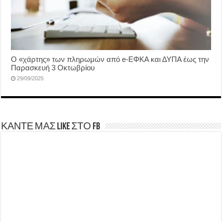
Ο «χάρτης» των πληρωμών από e-ΕΦΚΑ και ΔΥΠΑ έως την
Παρασκευή 3 Οκτωβρίου
29/09/2025
ΚΑΝΤΕ ΜΑΣ LIKE ΣΤΟ FB