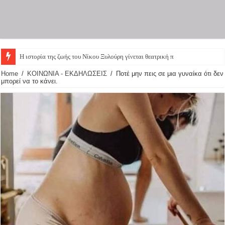
Η ιστορία της ζωής του Νίκου Ξυλούρη γίνεται θεατρική παράσταση – Οι πρωτ
Home
/
ΚΟΙΝΩΝΙΑ - ΕΚΔΗΛΩΣΕΙΣ
/
Ποτέ μην πεις σε μια γυναίκα ότι δεν
μπορεί να το κάνει.