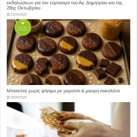
εκδηλώσεων για τον εορτασμό του Αγ. Δημητρίου και της
28ης Οκτωβρίου
23/10/2025
Μπισκότα χωρίς ψήσιμο με χαρούπι & μαύρη σοκολάτα
29/09/2025