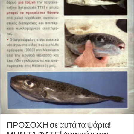
ΠΡΟΣΟΧΗ σε αυτά τα ψάρια!