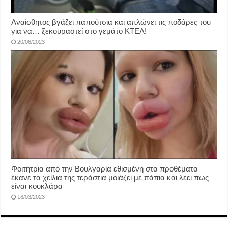
Αναίσθητος βγάζει παπούτσια και απλώνει τις ποδάρες του
για να… ξεκουραστεί στο γεμάτο ΚΤΕΛ!
20/06/2023
Φοιτήτρια από την Βουλγαρία εθισμένη στα προθέματα
έκανε τα χείλια της τεράστια μοιάζει με πάπια και λέει πως
είναι κουκλάρα
16/03/2023