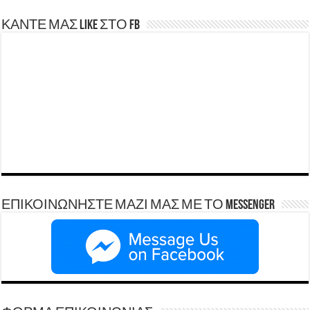
ΚΑΝΤΕ ΜΑΣ LIKE ΣΤΟ FB
ΕΠΙΚΟΙΝΩΝΗΣΤΕ ΜΑΖΙ ΜΑΣ ΜΕ ΤΟ Messenger