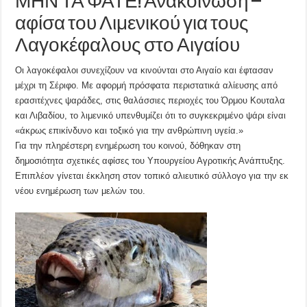
ΜΗΝ ΤΑ ΦΑΤΕ! Ανακοίνωση –
αφίσα του Λιμενικού για τους
Λαγοκέφαλους στο Αιγαίου
Οι λαγοκέφαλοι συνεχίζουν να κινούνται στο Αιγαίο και έφτασαν
μέχρι τη Σέριφο. Με αφορμή πρόσφατα περιστατικά αλίευσης από
ερασιτέχνες ψαράδες, στις θαλάσσιες περιοχές του Όρμου Κουταλα
και Λιβαδίου, το λιμενικό υπενθυμίζει ότι το συγκεκριμένο ψάρι είναι
«άκρως επικίνδυνο και τοξικό για την ανθρώπινη υγεία.»
Για την πληρέστερη ενημέρωση του κοινού, δόθηκαν στη
δημοσιότητα σχετικές αφίσες του Υπουργείου Αγροτικής Ανάπτυξης.
Επιπλέον γίνεται έκκληση στον τοπικό αλιευτικό σύλλογο για την εκ
νέου ενημέρωση των μελών του.