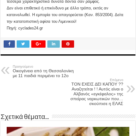
τέσσερα χαρακτηριστικά δυνατά δόντια σαν ράμφος.
Δεν είναι επιθετικό ή επικίνδυνο με άλλο τρόπο, εκτός αν
καταναλωθεί. Η εμπορία του απαγορεύεται (Καν. 853/2004). Δείτε
την κατατοπιστική αφίσα του Λιμενικού!
Πηγή: cyclades24.gr
Προηγούμενο
Οικογένεια από τη Θεσσαλονίκη
με 11 παιδιά περιμένει το 12ο
Επόμενο
ΤΟΝ ΕΧΕΙΣ ΔΕΙ ΚΑΠΟΥ ??
Αναζητείται ! ! Αυτός είναι ο
Αλβανός «εγκέφαλος» της
σπείρας ναρκωτικών που…
σκούπισε η ΕΛΑΣ
Σχετικά θέματα...