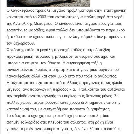
Ο λαγοκέφαλος προκαλεί μεγάλο προβληματισμό στην επιστημονική
κοινότητα από το 2003 που εντοπίστηκε για πρώτη φορά στα νερά
της Ανατολικής Μεσογείου. Ο κίνδυνος είναι μεγαλύτερος για τους
ερασιτέχνες ψαράδες, αφού πολλοί δεν υποψιάζονται το παραμικρό
ή, ακόμα κι αν έχουν ακούσει για τον λαγοκέφαλο, δεν μπορούν να
τον ξεχωρίσουν.
Ωστόσο χρειάζεται μεγάλη προσοχή καθώς η τετροδοτοξίνη
προκαλεί μυϊκή παράλυση, μπλοκάρει το νευρικό σύστημα και
μπορεί να επιφέρει τον θάνατο. Η συγκεκριμένη τοξίνη
συγκεντρώνεται κυρίως στο ήπαρ και στα γεννητικά όργανα του
λαγοκέφαλου αλλά και στον μυϊκό ιστό που τρώει ο άνθρωπος.
Η τοξικότητα του εξαρτάται από πολλούς παράγοντες όπως ηλικία,
μέγεθος, αναπαραγωγική περίοδος κ.α. Η τοξικότητα του αυξάνεται
την περίοδο αναπαραγωγής του κυρίως τους θερινούς μήνες. Σε
πολλές χώρες παρατηρούνται κάθε χρόνο δηλητηριάσεις από την
κατανάλωσή του, με συσχετιζόμενα ποσοστά θνησιμότητας.
Το είδος αυτό έχει χαρακτηριστικό σχήμα σαν τορπίλη, δύο
ασημένιες λωρίδες στις πλευρές του σώματος, στη ράχη είναι
γκριζωπό με έντονα σκούρα στίγματα, δεν έχει λέπια και διαθέτει