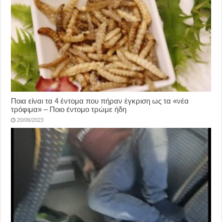
Ποια είναι τα 4 έντομα που πήραν έγκριση ως τα «νέα
τρόφιμα» – Ποιο έντομο τρώμε ήδη
20/06/2023