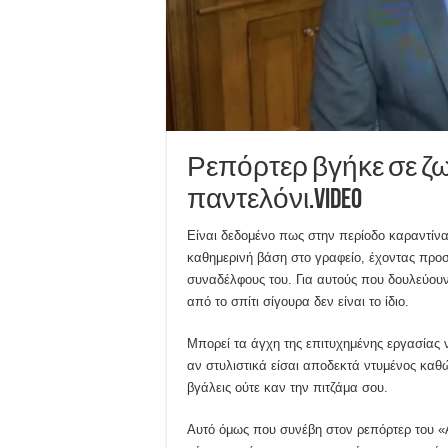
Ρεπόρτερ βγήκε σε ζ
παντελόνι.VIDEO
Είναι δεδομένο πως στην περίοδο καραντίνας
καθημερινή βάση στο γραφείο, έχοντας προσ
συναδέλφους του. Για αυτούς που δουλεύουν
από το σπίτι σίγουρα δεν είναι το ίδιο.
Μπορεί τα άγχη της επιτυχημένης εργασίας 
αν στυλιστικά είσαι αποδεκτά ντυμένος καθώ
βγάλεις ούτε καν την πιτζάμα σου.
Αυτό όμως που συνέβη στον ρεπόρτερ του «