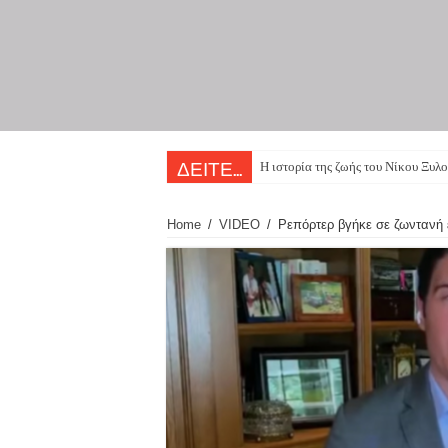
Η ιστορία της ζωής του Νίκου Ξυλο
ΔΕΙΤΕ...
Home
/
VIDEO
/
Ρεπόρτερ βγήκε σε ζωντανή