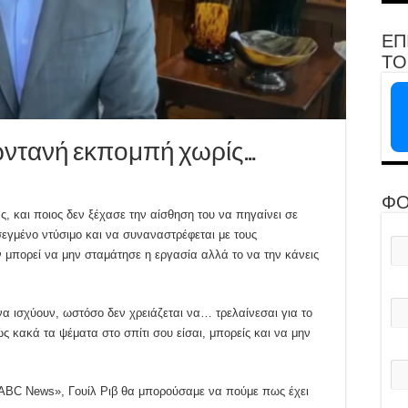
ΕΠ
ΤΟ 
ωντανή εκπομπή χωρίς…
ΦΟ
, και ποιος δεν ξέχασε την αίσθηση του να πηγαίνει σε
εγμένο ντύσιμο και να συναναστρέφεται με τους
 μπορεί να μην σταμάτησε η εργασία αλλά το να την κάνεις
να ισχύουν, ωστόσο δεν χρειάζεται να… τρελαίνεσαι για το
ς κακά τα ψέματα στο σπίτι σου είσαι, μπορείς και να μην
ABC News», Γουίλ Ριβ θα μπορούσαμε να πούμε πως έχει