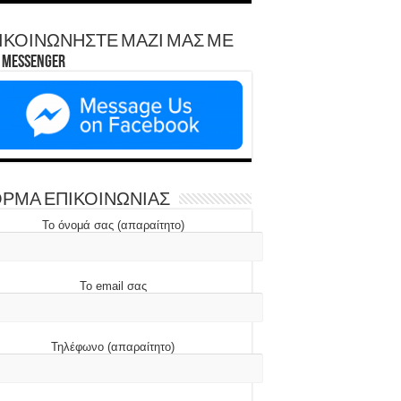
ΙΚΟΙΝΩΝΗΣΤΕ ΜΑΖΙ ΜΑΣ ΜΕ
Messenger
ΡΜΑ ΕΠΙΚΟΙΝΩΝΙΑΣ
Το όνομά σας (απαραίτητο)
Το email σας
Τηλέφωνο (απαραίτητο)