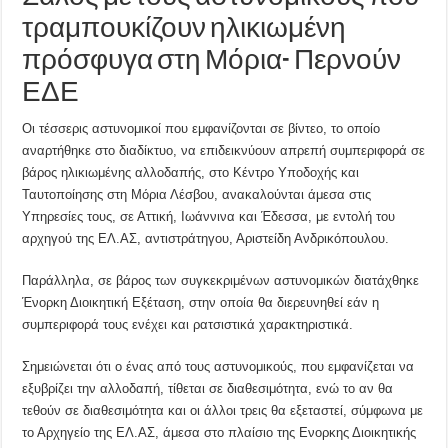
τραμπουκίζουν ηλικιωμένη
πρόσφυγα στη Μόρια- Περνούν
ΕΔΕ
Οι τέσσερις αστυνομικοί που εμφανίζονται σε βίντεο, το οποίο
αναρτήθηκε στο διαδίκτυο, να επιδεικνύουν απρεπή συμπεριφορά σε
βάρος ηλικιωμένης αλλοδαπής, στο Κέντρο Υποδοχής και
Ταυτοποίησης στη Μόρια Λέσβου, ανακαλούνται άμεσα στις
Υπηρεσίες τους, σε Αττική, Ιωάννινα και Έδεσσα, με εντολή του
αρχηγού της ΕΛ.ΑΣ, αντιστράτηγου, Αριστείδη Ανδρικόπουλου.
Παράλληλα, σε βάρος των συγκεκριμένων αστυνομικών διατάχθηκε
Ένορκη Διοικητική Εξέταση, στην οποία θα διερευνηθεί εάν η
συμπεριφορά τους ενέχει και ρατσιστικά χαρακτηριστικά.
Σημειώνεται ότι ο ένας από τους αστυνομικούς, που εμφανίζεται να
εξυβρίζει την αλλοδαπή, τίθεται σε διαθεσιμότητα, ενώ το αν θα
τεθούν σε διαθεσιμότητα και οι άλλοι τρεις θα εξεταστεί, σύμφωνα με
το Αρχηγείο της ΕΛ.ΑΣ, άμεσα στο πλαίσιο της Ενορκης Διοικητικής