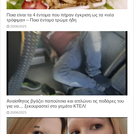
Ποια είναι τα 4 έντομα που πήραν έγκριση ως τα «νέα
τρόφιμα» – Ποιο έντομο τρώμε ήδη
20/06/2023
Αναίσθητος βγάζει παπούτσια και απλώνει τις ποδάρες του
για να… ξεκουραστεί στο γεμάτο ΚΤΕΛ!
20/06/2023