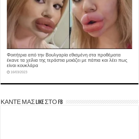
Φοιτήτρια από την Βουλγαρία εθισμένη στα προθέματα
έκανε τα χείλια της τεράστια μοιάζει με πάπια και λέει πως
είναι κουκλάρα
16/03/2023
ΚΑΝΤΕ ΜΑΣ LIKE ΣΤΟ FB