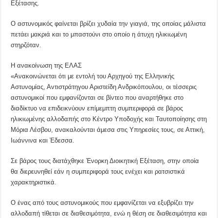
Εξέτασης.
Ο αστυνομικός φαίνεται βρίζει χυδαία την γιαγιά, της οποίας μάλιστα
πετάει μακριά και το μπαστούνι στο οποίο η άτυχη ηλικιωμένη
στηρζόταν.
Η ανακοίνωση της ΕΛΑΣ
«Ανακοινώνεται ότι με εντολή του Αρχηγού της Ελληνικής
Αστυνομίας, Αντιστράτηγου Αριστείδη Ανδρικόπουλου, οι τέσσερις
αστυνομικοί που εμφανίζονται σε βίντεο που αναρτήθηκε στο
διαδίκτυο να επιδεικνύουν επίμεμπτη συμπεριφορά σε βάρος
ηλικιωμένης αλλοδαπής στο Κέντρο Υποδοχής και Ταυτοποίησης στη
Μόρια Λέσβου, ανακαλούνται άμεσα στις Υπηρεσίες τους, σε Αττική,
Ιωάννινα και Έδεσσα.
Σε βάρος τους διατάχθηκε Ένορκη Διοικητική Εξέταση, στην οποία
θα διερευνηθεί εάν η συμπεριφορά τους ενέχει και ρατσιστικά
χαρακτηριστικά.
Ο ένας από τους αστυνομικούς που εμφανίζεται να εξυβρίζει την
αλλοδαπή τίθεται σε διαθεσιμότητα, ενώ η θέση σε διαθεσιμότητα και