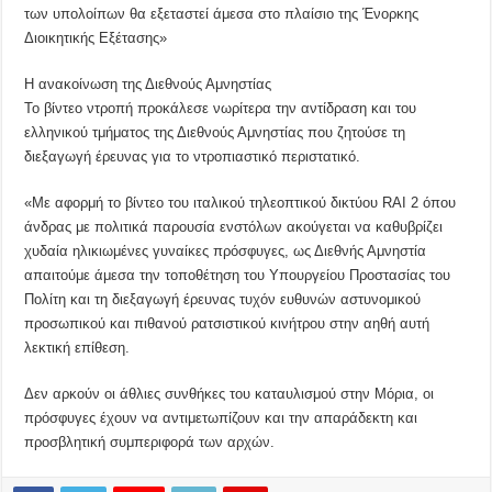
των υπολοίπων θα εξεταστεί άμεσα στο πλαίσιο της Ένορκης
Διοικητικής Εξέτασης»
Η ανακοίνωση της Διεθνούς Αμνηστίας
Το βίντεο ντροπή προκάλεσε νωρίτερα την αντίδραση και του
ελληνικού τμήματος της Διεθνούς Αμνηστίας που ζητούσε τη
διεξαγωγή έρευνας για το ντροπιαστικό περιστατικό.
«Με αφορμή το βίντεο του ιταλικού τηλεοπτικού δικτύου RAI 2 όπου
άνδρας με πολιτικά παρουσία ενστόλων ακούγεται να καθυβρίζει
χυδαία ηλικιωμένες γυναίκες πρόσφυγες, ως Διεθνής Αμνηστία
απαιτούμε άμεσα την τοποθέτηση του Υπουργείου Προστασίας του
Πολίτη και τη διεξαγωγή έρευνας τυχόν ευθυνών αστυνομικού
προσωπικού και πιθανού ρατσιστικού κινήτρου στην αηθή αυτή
λεκτική επίθεση.
Δεν αρκούν οι άθλιες συνθήκες του καταυλισμού στην Μόρια, οι
πρόσφυγες έχουν να αντιμετωπίζουν και την απαράδεκτη και
προσβλητική συμπεριφορά των αρχών.