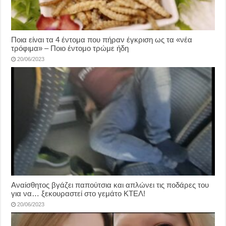
Ποια είναι τα 4 έντομα που πήραν έγκριση ως τα «νέα
τρόφιμα» – Ποιο έντομο τρώμε ήδη
20/06/2023
Αναίσθητος βγάζει παπούτσια και απλώνει τις ποδάρες του
για να… ξεκουραστεί στο γεμάτο ΚΤΕΛ!
20/06/2023