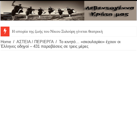
Η ιστορία της ζωής του Νίκου Ξυλούρη γίνεται θεατρική παράστα
Home
/
ΑΣΤΕΙΑ / ΠΕΡΙΕΡΓΑ
/
Το κινητό… «σκουλαρίκι» έχουν οι
Έλληνες οδηγοί – 431 παραβάσεις σε τρεις μέρες