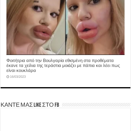
Φοιτήτρια από την Βουλγαρία εθισμένη στα προθέματα
έκανε τα χείλια της τεράστια μοιάζει με πάπια και λέει πως
είναι κουκλάρα
16/03/2023
ΚΑΝΤΕ ΜΑΣ LIKE ΣΤΟ FB