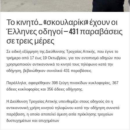
Το κινητό… «σκουλαρίκι» έχουν οι
Έλληνες οδηγοί – 431 παραβάσεις
σε τρεις μέρες
Σε ειδική εξόρμηση της Διεύθυνσης Τροχαίας Αττικής, που έγινε το
τριήμερο από 17 έως 19 Οκτωβρίου, για τον εντοπισμό οδηγών που
χρησιμοποιούν αντικανονικά το κινητό τους τηλέφωνο κατά την
οδήγηση, βεβαιώθηκαν συνολικά 431 παραβάσεις.
Παράλληλα, αφαιρέθηκαν 398 ζεύγη πινακίδων κυκλοφορίας, 367
άδειες κυκλοφορίας και 356 άδειες οδήγησης.
Η Διεύθυνση Τροχαίας Αττικής υπενθυμίζει στους οδηγούς ότι η
αντικανονική χρήση κινητού τηλεφώνου κατά την οδήγηση συνιστά
παράβαση, η οποία αποτελεί άμεση αιτία πρόκλησης τροχαίων
δυστυχημάτων και ατυχημάτων