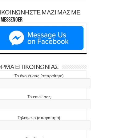
ΙΚΟΙΝΩΝΗΣΤΕ ΜΑΖΙ ΜΑΣ ΜΕ
Messenger
ΡΜΑ ΕΠΙΚΟΙΝΩΝΙΑΣ
Το όνομά σας (απαραίτητο)
Το email σας
Τηλέφωνο (απαραίτητο)