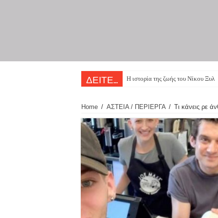
Η ιστορία της ζωής του Νίκου Ξυλο
ΔΕΙΤΕ...
Home
/
ΑΣΤΕΙΑ / ΠΕΡΙΕΡΓΑ
/
Τι κάνεις ρε ά