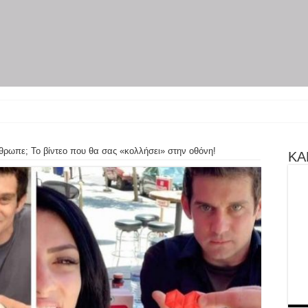
ύρη γίνεται θε
νθρωπε; Το βίντεο που θα σας «κολλήσει» στην οθόνη!
ΚΑΝ