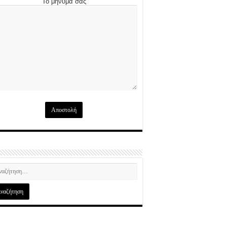
Το μήνυμά σας