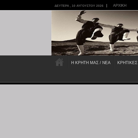
ΑΡΧΙΚΗ
ΔΕΥΤΈΡΑ , 10 ΑΥΓΟΎΣΤΟΥ 2026
Η ΚΡΗΤΗ ΜΑΣ / ΝΕΑ
ΚΡΗΤΙΚΕΣ