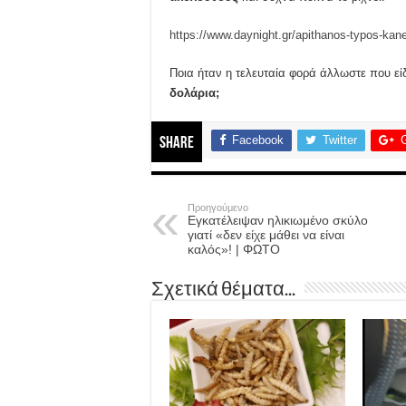
https://www.daynight.gr/apithanos-typos-kan
Ποια ήταν η τελευταία φορά άλλωστε που ε
δολάρια;
Facebook
Twitter
Share
Προηγούμενο
Εγκατέλειψαν ηλικιωμένο σκύλο
γιατί «δεν είχε μάθει να είναι
καλός»! | ΦΩΤΟ
Σχετικά θέματα...