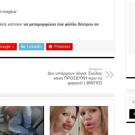
ei-magika/
ίδατε κάποιον
να μεταμορφώνει ένα φύλλο δέντρου σε
Google +
LinkedIn
Pinterest
Επόμενο
Δεν υπάρχουν λόγια: Σκύλος
κάνει ΠΡΟΣΕΥΧΗ πριν το
φαγητό! | ΒΙΝΤΕΟ