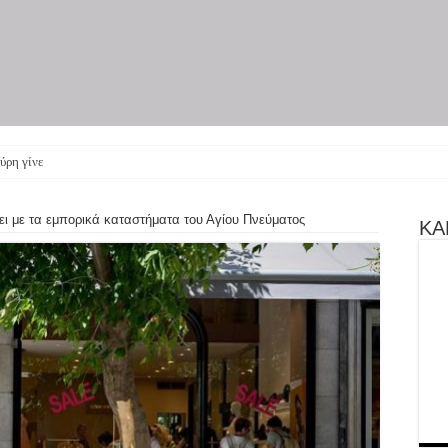
ύρη γίνεται θεατρική π
νει με τα εμπορικά καταστήματα του Αγίου Πνεύματος
ΚΑΝ