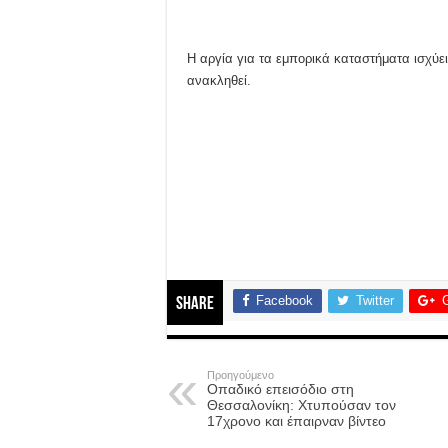
Η αργία για τα εμπορικά καταστήματα ισχύε
ανακληθεί.
Facebook
Twitter
Share
Προηγούμενο
Οπαδικό επεισόδιο στη
Θεσσαλονίκη: Χτυπούσαν τον
17χρονο και έπαιρναν βίντεο