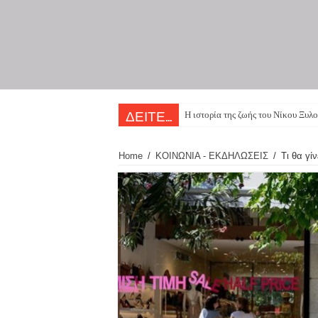
Η ιστορία της ζωής του Νίκου Ξυλο
ΔΕΙΤΕ...
Home
/
ΚΟΙΝΩΝΙΑ - ΕΚΔΗΛΩΣΕΙΣ
/
Τι θα γί