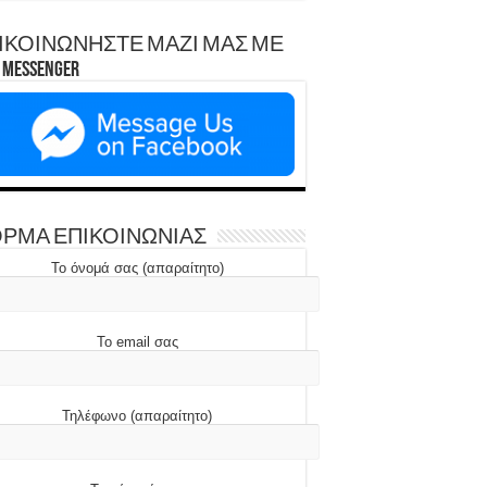
ΙΚΟΙΝΩΝΗΣΤΕ ΜΑΖΙ ΜΑΣ ΜΕ
Messenger
ΡΜΑ ΕΠΙΚΟΙΝΩΝΙΑΣ
Το όνομά σας (απαραίτητο)
Το email σας
Τηλέφωνο (απαραίτητο)