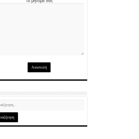
Το μήνυμά σας