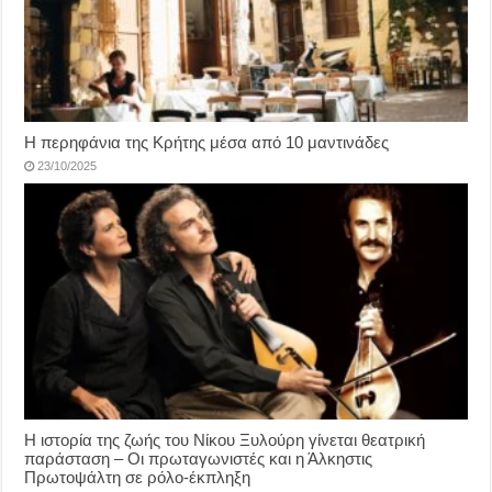
Η περηφάνια της Κρήτης μέσα από 10 μαντινάδες
23/10/2025
Η ιστορία της ζωής του Νίκου Ξυλούρη γίνεται θεατρική
παράσταση – Οι πρωταγωνιστές και η Άλκηστις
Πρωτοψάλτη σε ρόλο-έκπληξη