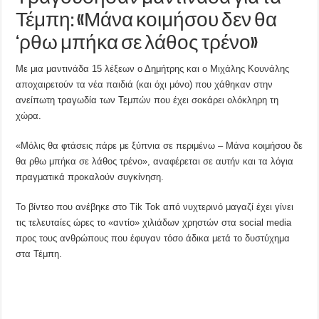
Τέμπη: «Μάνα κοιμήσου δεν θα
‘ρθω μπήκα σε λάθος τρένο»
Με μια μαντινάδα 15 λέξεων ο Δημήτρης και ο Μιχάλης Κουνάλης
αποχαιρετούν τα νέα παιδιά (και όχι μόνο) που χάθηκαν στην
ανείπωτη τραγωδία των Τεμπών που έχει σοκάρει ολόκληρη τη
χώρα.
«Μόλις θα φτάσεις πάρε με ξύπνια σε περιμένω – Μάνα κοιμήσου δε
θα ρθω μπήκα σε λάθος τρένο», αναφέρεται σε αυτήν και τα λόγια
πραγματικά προκαλούν συγκίνηση.
Το βίντεο που ανέβηκε στο Tik Tok από νυχτερινό μαγαζί έχει γίνει
τις τελευταίες ώρες το «αντίο» χιλιάδων χρηστών στα social media
προς τους ανθρώπους που έφυγαν τόσο άδικα μετά το δυστύχημα
στα Τέμπη.