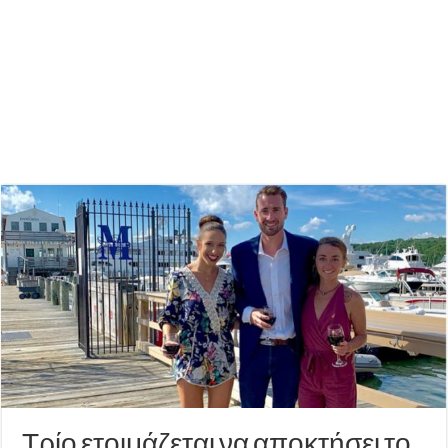
Τρίο ετοιμάζεται να αποκτήσει το