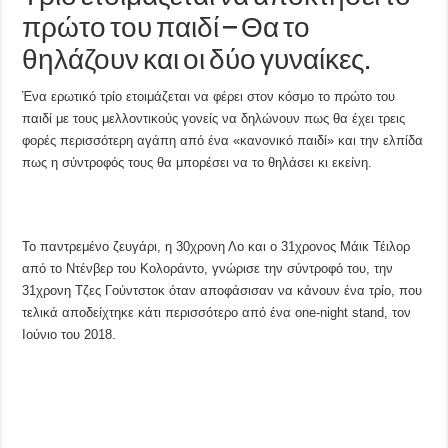
πρώτο του παιδί – Θα το
θηλάζουν και οι δύο γυναίκες.
Ένα ερωτικό τρίο ετοιμάζεται να φέρει στον κόσμο το πρώτο του
παιδί με τους μελλοντικούς γονείς να δηλώνουν πως θα έχει τρεις
φορές περισσότερη αγάπη από ένα «κανονικό παιδί» και την ελπίδα
πως η σύντροφός τους θα μπορέσει να το θηλάσει κι εκείνη.
Το παντρεμένο ζευγάρι, η 30χρονη Λο και ο 31χρονος Μάικ Τέιλορ
από το Ντένβερ του Κολοράντο, γνώρισε την σύντροφό του, την
31χρονη Τζες Γούντστοκ όταν αποφάσισαν να κάνουν ένα τρίο, που
τελικά αποδείχτηκε κάτι περισσότερο από ένα one-night stand, τον
Ιούνιο του 2018.