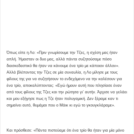
Όπως είπε η Λο: «Πριν γνωρίσουμε την Τζες, η σχέση μας ήταν
απλή. Ήμασταν οι δυο μας, αλλά πάντα συζητούσαμε πόσο
διασκεδαστικό θα ήταν να κάνουμε ένα τρίο με κάποιον άλλον».
Αλλά βλέποντας την Τζες σε μία συναυλία, η Λο μίλησε με τους
φίλους της για να συζητήσουν το ενδεχόμενο να την καλέσουν για
ένα τρίο, αποκαλύπτοντας: «Εγώ ήμουν αυτή που πλησίασε έναν
από τους φίλους της Τζες και την ρώτησα γι’ αυτήν. Άρχισε να γελάει
και μου εξήγησε πως η Τζε ήταν πολυγαμική. Δεν ξέραμε καν τι
σημαίνει αυτό, θυμάμαι που ο Μάικ κι εγώ το γκουγκλάραμε».
Και πρόσθεσε: «Πάντα πιστεύαμε ότι ένα τρίο θα ήταν για μία μόνο