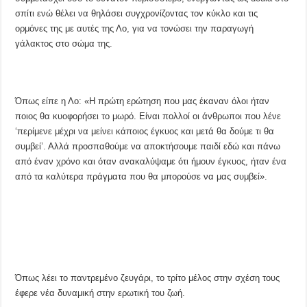
σπίτι ενώ θέλει να θηλάσει συγχρονίζοντας τον κύκλο και τις
ορμόνες της με αυτές της Λο, για να τονώσει την παραγωγή
γάλακτος στο σώμα της.
Όπως είπε η Λο: «Η πρώτη ερώτηση που μας έκαναν όλοι ήταν
ποιος θα κυοφορήσει το μωρό. Είναι πολλοί οι άνθρωποι που λένε
‘περίμενε μέχρι να μείνει κάποιος έγκυος και μετά θα δούμε τι θα
συμβεί’. Αλλά προσπαθούμε να αποκτήσουμε παιδί εδώ και πάνω
από έναν χρόνο και όταν ανακαλύψαμε ότι ήμουν έγκυος, ήταν ένα
από τα καλύτερα πράγματα που θα μπορούσε να μας συμβεί».
Όπως λέει το παντρεμένο ζευγάρι, το τρίτο μέλος στην σχέση τους
έφερε νέα δυναμική στην ερωτική του ζωή.