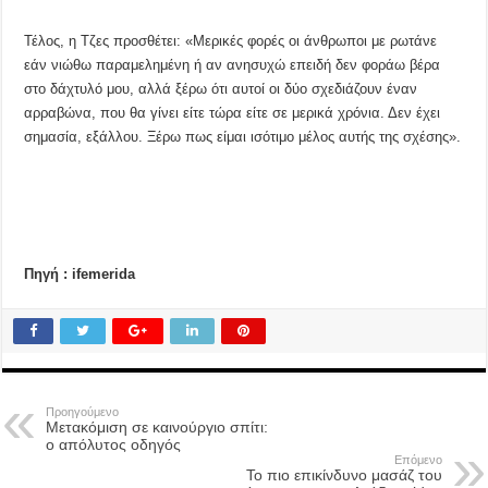
Τέλος, η Τζες προσθέτει: «Μερικές φορές οι άνθρωποι με ρωτάνε
εάν νιώθω παραμελημένη ή αν ανησυχώ επειδή δεν φοράω βέρα
στο δάχτυλό μου, αλλά ξέρω ότι αυτοί οι δύο σχεδιάζουν έναν
αρραβώνα, που θα γίνει είτε τώρα είτε σε μερικά χρόνια. Δεν έχει
σημασία, εξάλλου. Ξέρω πως είμαι ισότιμο μέλος αυτής της σχέσης».
Πηγή : ifemerida
Προηγούμενο
Μετακόμιση σε καινούργιο σπίτι:
ο απόλυτος οδηγός
Επόμενο
Το πιο επικίνδυνο μασάζ του