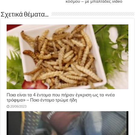
κόσμου – με μπαλτάδες.video
Σχετικά θέματα...
Ποια είναι τα 4 έντομα που πήραν έγκριση ως τα «νέα
τρόφιμα» – Ποιο έντομο τρώμε ήδη
20/06/2023