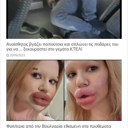
Αναίσθητος βγάζει παπούτσια και απλώνει τις ποδάρες του
για να… ξεκουραστεί στο γεμάτο ΚΤΕΛ!
20/06/2023
Φοιτήτρια από την Βουλγαρία εθισμένη στα προθέματα