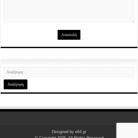
Designed by
e64.gr
© Copyright 2026, All Rights Reserved