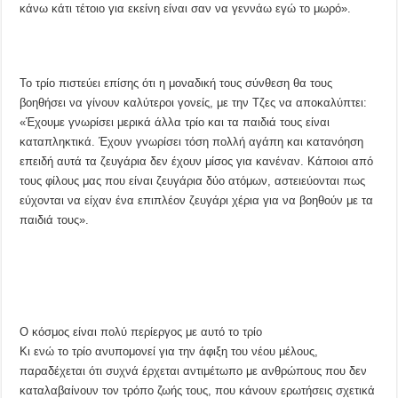
κάνω κάτι τέτοιο για εκείνη είναι σαν να γεννάω εγώ το μωρό».
Το τρίο πιστεύει επίσης ότι η μοναδική τους σύνθεση θα τους
βοηθήσει να γίνουν καλύτεροι γονείς, με την Τζες να αποκαλύπτει:
«Έχουμε γνωρίσει μερικά άλλα τρίο και τα παιδιά τους είναι
καταπληκτικά. Έχουν γνωρίσει τόση πολλή αγάπη και κατανόηση
επειδή αυτά τα ζευγάρια δεν έχουν μίσος για κανέναν. Κάποιοι από
τους φίλους μας που είναι ζευγάρια δύο ατόμων, αστειεύονται πως
εύχονται να είχαν ένα επιπλέον ζευγάρι χέρια για να βοηθούν με τα
παιδιά τους».
Ο κόσμος είναι πολύ περίεργος με αυτό το τρίο
Κι ενώ το τρίο ανυπομονεί για την άφιξη του νέου μέλους,
παραδέχεται ότι συχνά έρχεται αντιμέτωπο με ανθρώπους που δεν
καταλαβαίνουν τον τρόπο ζωής τους, που κάνουν ερωτήσεις σχετικά