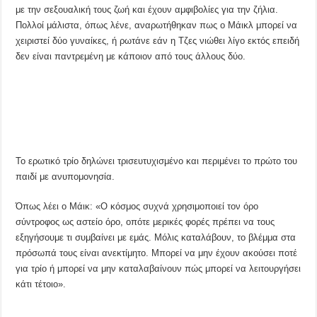
με την σεξουαλική τους ζωή και έχουν αμφιβολίες για την ζήλια.
Πολλοί μάλιστα, όπως λένε, αναρωτήθηκαν πως ο Μάικλ μπορεί να
χειριστεί δύο γυναίκες, ή ρωτάνε εάν η Τζες νιώθει λίγο εκτός επειδή
δεν είναι παντρεμένη με κάποιον από τους άλλους δύο.
Το ερωτικό τρίο δηλώνει τρισευτυχισμένο και περιμένει το πρώτο του
παιδί με ανυπομονησία.
Όπως λέει ο Μάικ: «Ο κόσμος συχνά χρησιμοποιεί τον όρο
σύντροφος ως αστείο όρο, οπότε μερικές φορές πρέπει να τους
εξηγήσουμε τι συμβαίνει με εμάς. Μόλις καταλάβουν, το βλέμμα στα
πρόσωπά τους είναι ανεκτίμητο. Μπορεί να μην έχουν ακούσει ποτέ
για τρίο ή μπορεί να μην καταλαβαίνουν πώς μπορεί να λειτουργήσει
κάτι τέτοιο».