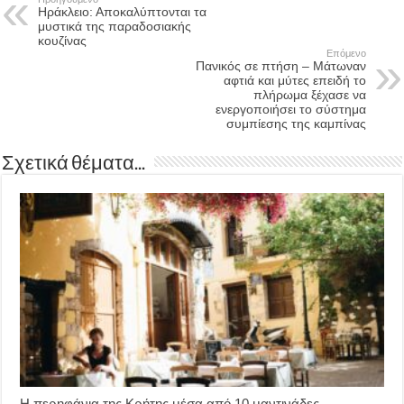
Ηράκλειο: Αποκαλύπτονται τα
μυστικά της παραδοσιακής
κουζίνας
Επόμενο
Πανικός σε πτήση – Μάτωναν
αφτιά και μύτες επειδή το
πλήρωμα ξέχασε να
ενεργοποιήσει το σύστημα
συμπίεσης της καμπίνας
Σχετικά θέματα...
Η περηφάνια της Κρήτης μέσα από 10 μαντινάδες