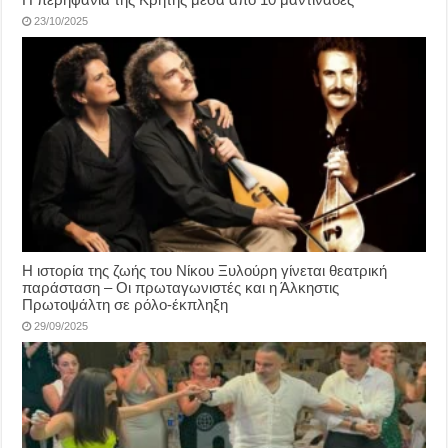
23/10/2025
Η ιστορία της ζωής του Νίκου Ξυλούρη γίνεται θεατρική
παράσταση – Οι πρωταγωνιστές και η Άλκηστις
Πρωτοψάλτη σε ρόλο-έκπληξη
29/09/2025