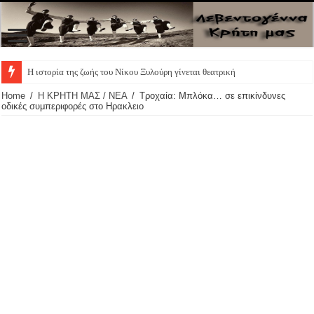
Η ιστορία της ζωής του Νίκου Ξυλούρη γίνεται θεατρική παράσ
Home
/
Η ΚΡΗΤΗ ΜΑΣ / ΝΕΑ
/
Τροχαία: Μπλόκα… σε επικίνδυνες
οδικές συμπεριφορές στο Ηρακλειο