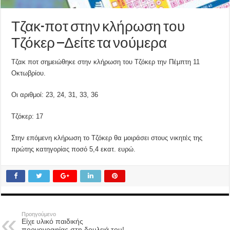
Τζακ-ποτ στην κλήρωση του
Τζόκερ –Δείτε τα νούμερα
Τζακ ποτ σημειώθηκε στην κλήρωση του Τζόκερ την Πέμπτη 11
Οκτωβρίου.
Οι αριθμοί: 23, 24, 31, 33, 36
Τζόκερ: 17
Στην επόμενη κλήρωση το Τζόκερ θα μοιράσει στους νικητές της
πρώτης κατηγορίας ποσό 5,4 εκατ. ευρώ.
Προηγούμενο
Είχε υλικό παιδικής
πορνογραφίας στη δουλειά του!-