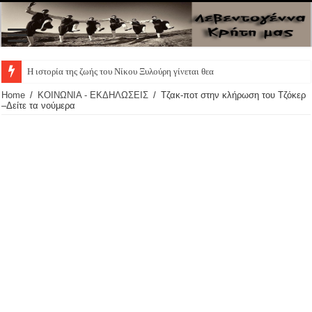
Η ιστορία της ζωής του Νίκου Ξυλούρη γίνεται θεατρική πα
Home
/
ΚΟΙΝΩΝΙΑ - ΕΚΔΗΛΩΣΕΙΣ
/
Τζακ-ποτ στην κλήρωση του Τζόκερ
–Δείτε τα νούμερα