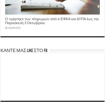
Ο «χάρτης» των πληρωμών από e-ΕΦΚΑ και ΔΥΠΑ έως την
Παρασκευή 3 Οκτωβρίου
29/09/2025
ΚΑΝΤΕ ΜΑΣ LIKE ΣΤΟ FB