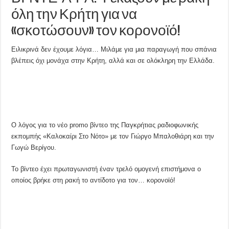
όλη την Κρήτη για να
«σκοτώσουν» τον κορονοϊό!
Ειλικρινά δεν έχουμε λόγια… Μιλάμε για μια παραγωγή που σπάνια
βλέπεις όχι μονάχα στην Κρήτη, αλλά και σε ολόκληρη την Ελλάδα.
Ο λόγος για το νέο promo βίντεο της Παγκρήτιας ραδιοφωνικής
εκπομπής «Καλοκαίρι Στο Νότο» με τον Γιώργο Μπαλοθιάρη και την
Γωγώ Βερίγου.
Το βίντεο έχει πρωταγωνιστή έναν τρελό ομογενή επιστήμονα ο
οποίος βρήκε στη ρακή το αντίδοτο για τον… κορονοϊό!