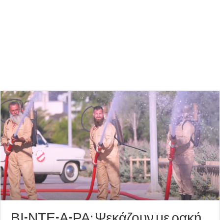
ΒΙ-ΝΤΕ-Α-ΡΑ: Ψεκάζουν με ρακή