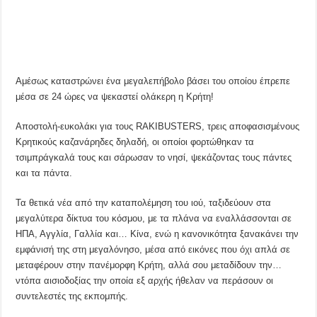
Αμέσως καταστρώνει ένα μεγαλεπήβολο βάσει του οποίου έπρεπε
μέσα σε 24 ώρες να ψεκαστεί ολάκερη η Κρήτη!
Αποστολή-ευκολάκι για τους RAKIBUSTERS, τρεις αποφασισμένους
Κρητικούς καζανάρηδες δηλαδή, οι οποίοι φορτώθηκαν τα
τσιμπράγκαλά τους και σάρωσαν το νησί, ψεκάζοντας τους πάντες
και τα πάντα.
Τα θετικά νέα από την καταπολέμηση του ιού, ταξιδεύουν στα
μεγαλύτερα δίκτυα του κόσμου, με τα πλάνα να εναλλάσσονται σε
ΗΠΑ, Αγγλία, Γαλλία και… Κίνα, ενώ η κανονικότητα ξανακάνει την
εμφάνισή της στη μεγαλόνησο, μέσα από εικόνες που όχι απλά σε
μεταφέρουν στην πανέμορφη Κρήτη, αλλά σου μεταδίδουν την…
ντόπα αισιοδοξίας την οποία εξ αρχής ήθελαν να περάσουν οι
συντελεστές της εκπομπής.