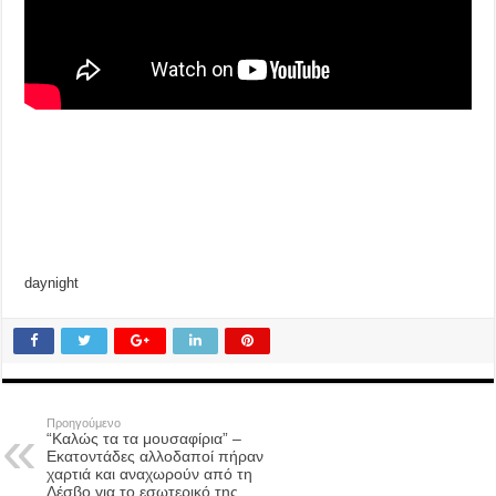
daynight
Προηγούμενο
“Καλώς τα τα μουσαφίρια” –
Εκατοντάδες αλλοδαποί πήραν
χαρτιά και αναχωρούν από τη
Λέσβο για το εσωτερικό της