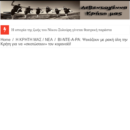
Home
/
Η ΚΡΗΤΗ ΜΑΣ / ΝΕΑ
/
ΒΙ-ΝΤΕ-Α-ΡΑ: Ψεκάζουν με ρακή όλη την
Κρήτη για να «σκοτώσουν» τον κορονοϊό!