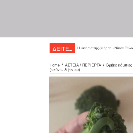
Π
ΔΕΙΤΕ...
Home
/
ΑΣΤΕΙΑ / ΠΕΡΙΕΡΓΑ
/
Βρήκε κάμπιες 
(εικόνες & βίντεο)