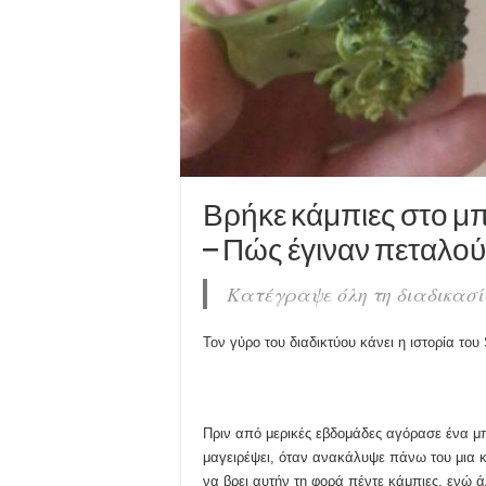
Βρήκε κάμπιες στο μπ
– Πώς έγιναν πεταλούδ
Κατέγραψε όλη τη διαδικασία
Τον γύρο του διαδικτύου κάνει η ιστορία του
Πριν από μερικές εβδομάδες αγόρασε ένα μπ
μαγειρέψει, όταν ανακάλυψε πάνω του μια 
να βρει αυτήν τη φορά πέντε κάμπιες, ενώ ά