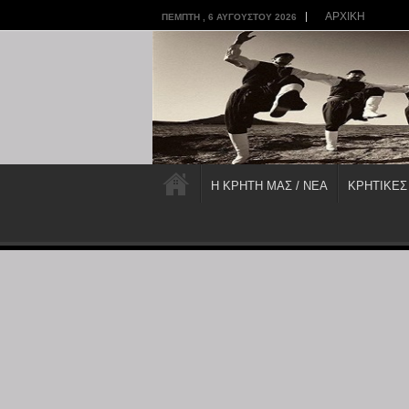
ΑΡΧΙΚΗ
ΠΈΜΠΤΗ , 6 ΑΥΓΟΎΣΤΟΥ 2026
Η ΚΡΗΤΗ ΜΑΣ / ΝΕΑ
ΚΡΗΤΙΚΕΣ