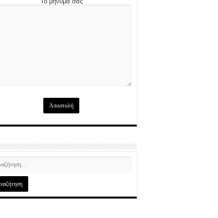
Το μήνυμά σας