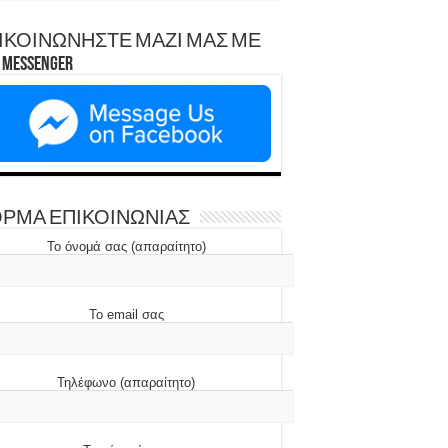
ΙΚΟΙΝΩΝΗΣΤΕ ΜΑΖΙ ΜΑΣ ΜΕ
Messenger
ΡΜΑ ΕΠΙΚΟΙΝΩΝΙΑΣ
Το όνομά σας (απαραίτητο)
Το email σας
Τηλέφωνο (απαραίτητο)