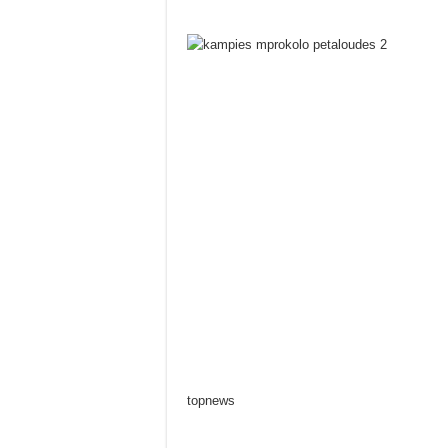
topnews