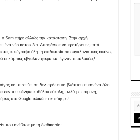
, ο Sam πήρε αλλιώς την κατάσταση. Στην αρχή
ε ένα νέο κατοικίδιο. Αποφάσισε να κρατήσει τις επτά
λιστα, κατέγραψε όλη τη διαδικασία σε συγκλονιστικές εικόνες
ού οι κάμπιες έβγαλαν φτερά και έγιναν πεταλούδες!
φάγος και πιστεύει ότι δεν πρέπει να βλάπτουμε κανένα ζώο
σία δεν του φάνηκε καθόλου εύκολη, αλλά με επιμονή,
ήσεις στο Google τελικά τα κατάφερε!
ets που ανέβασε με τη διαδικασία: