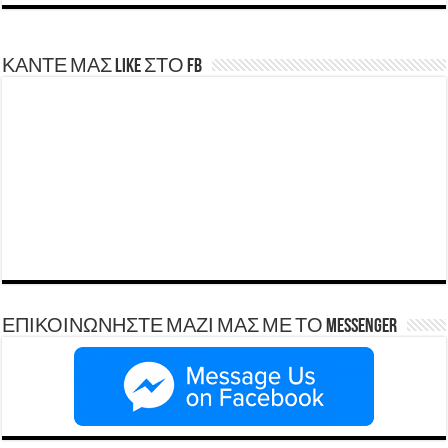
ΚΑΝΤΕ ΜΑΣ LIKE ΣΤΟ FB
ΕΠΙΚΟΙΝΩΝΗΣΤΕ ΜΑΖΙ ΜΑΣ ΜΕ ΤΟ Messenger