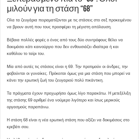
μιλούν για τη στάση “68”
Ολα τα ζευγάρια πειραματίζονται με τις στάσεις στο σεξ προκειμένου
να βρουν αυτή που τους προσφέρει τη μέγιστη απόλαυση.
Βέβαια πολλές φορές ο ένας από τους δύο συντρόφους θέλει να
δοκιμάσει κάτι καινούργιο που δεν ενθουσιάζει ιδιαίτερα ή και
καθόλου το ταίρι του.
Μία από αυτές τις στάσεις είναι η 69. Την προτιμούν οι άνδρες, την
φοβούνται οι γυναίκες. Πρόκειται όμως για μια στάση που μπορεί να
κάνει την ερωτική ζωή του ζευγαριού πολύ πικάντικη.
Τα πράγματα έχουν προχωρήσει όμως λίγο παρακάτω. Η μετεξέλιξη
της στάσης 69 αριθμεί ένα νούμερο λιγότερο και ίσως μερικούς
οργασμούς παραπάνω.
Η στάση 68 είναι η νέα ερωτική στάση που αξίζει να δοκιμάσεις στο
κρεβάτι σου.