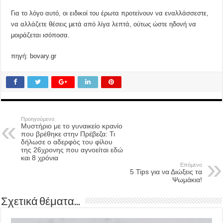
Για το λόγο αυτό, οι ειδικοί του έρωτα προτείνουν να εναλλάσσεστε,
να αλλάζετε θέσεις μετά από λίγα λεπτά, ούτως ώστε ηδονή να
μοιράζεται ισόποσα.
πηγή: bovary.gr
Προηγούμενο
Μυστήριο με το γυναικείο κρανίο
που βρέθηκε στην Πρέβεζα: Τι
δήλωσε ο αδερφός του φίλου
της 26χρονης που αγνοείται εδώ
και 8 χρόνια
Επόμενο
5 Tips για να Διώξεις τα
Ψωμάκια!
Σχετικά θέματα...