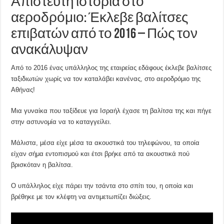
Απίστευτη ιστορία στο
αεροδρόμιο: Έκλεβε βαλίτσες
επιβατών από το 2016 – Πώς τον
ανακάλυψαν
Από το 2016 ένας υπάλληλος της εταιρείας εδάφους έκλεβε βαλίτσες
ταξιδιωτών χωρίς να τον καταλάβει κανένας, στο αεροδρόμιο της
Αθήνας!
Μια γυναίκα που ταξίδευε για Ισραήλ έχασε τη βαλίτσα της και πήγε
στην αστυνομία να το καταγγείλει.
Μάλιστα, μέσα είχε μέσα τα ακουστικά του τηλεφώνου, τα οποία
είχαν σήμα εντοπισμού και έτσι βρήκε από τα ακουστικά πού
βρισκόταν η βαλίτσα.
Ο υπάλληλος είχε πάρει την τσάντα στο σπίτι του, η οποία και
βρέθηκε με τον κλέφτη να αντιμετωπίζει διώξεις.