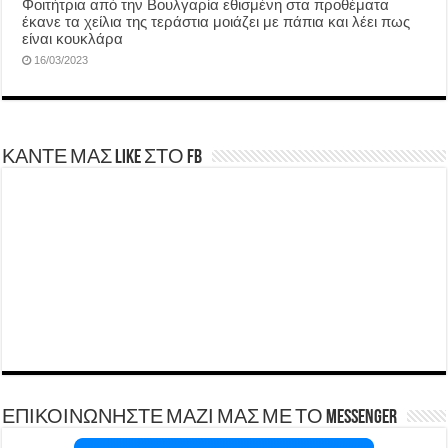
Φοιτήτρια από την Βουλγαρία εθισμένη στα προθέματα
έκανε τα χείλια της τεράστια μοιάζει με πάπια και λέει πως
είναι κουκλάρα
16/03/2023
ΚΑΝΤΕ ΜΑΣ LIKE ΣΤΟ FB
ΕΠΙΚΟΙΝΩΝΗΣΤΕ ΜΑΖΙ ΜΑΣ ΜΕ ΤΟ Messenger