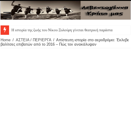
Η ιστορία της ζωής του Νίκου Ξυλούρη γίνεται θεατρική παράστασ
Home
/
ΑΣΤΕΙΑ / ΠΕΡΙΕΡΓΑ
/
Απίστευτη ιστορία στο αεροδρόμιο: Έκλεβε
βαλίτσες επιβατών από το 2016 – Πώς τον ανακάλυψαν