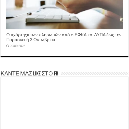
Ο «χάρτης» των πληρωμών από e-ΕΦΚΑ και ΔΥΠΑ έως την
Παρασκευή 3 Οκτωβρίου
29/09/2025
ΚΑΝΤΕ ΜΑΣ LIKE ΣΤΟ FB