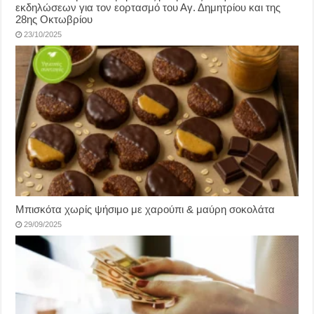
εκδηλώσεων για τον εορτασμό του Αγ. Δημητρίου και της
28ης Οκτωβρίου
23/10/2025
Μπισκότα χωρίς ψήσιμο με χαρούπι & μαύρη σοκολάτα
29/09/2025