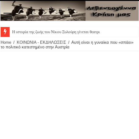
Η ιστορία της ζωής του Νίκου Ξυλούρη γίνεται θεατρική παρ
Home
/
ΚΟΙΝΩΝΙΑ - ΕΚΔΗΛΩΣΕΙΣ
/
Αυτή είναι η γυναίκα που «σπάει»
το πολιτικό κατεστημένο στην Αυστρία