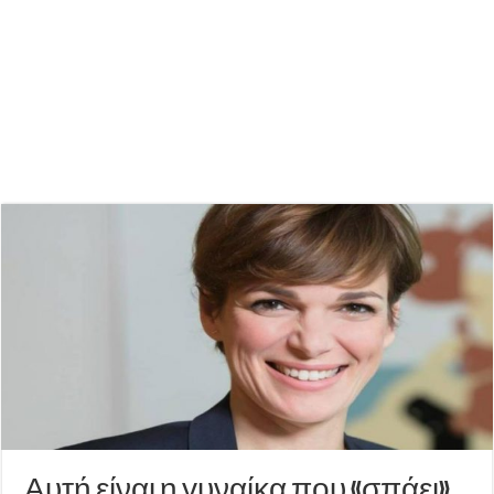
Αυτή είναι η γυναίκα που «σπάει»