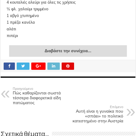
4 κουταλιές αλεύρι για όλες τις χρήσεις
½ φλ. χαλούμι τριμμένο
1 αβγό χτυπημένο
1 πρέζα κανέλα
αλάτι
πιπέρι
Διαβάστε την συνέχεια...
Προηγούμενο
Πώς καθαρίζονται σωστά
τέσσερα διαφορετικά είδη
πατώματος
Επόμενο
Αυτή είναι η γυναίκα που
«σπάει» το πολιτικό
κατεστημένο στην Αυστρία
Σχετικά θέματα...