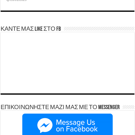
ΚΑΝΤΕ ΜΑΣ LIKE ΣΤΟ FB
ΕΠΙΚΟΙΝΩΝΗΣΤΕ ΜΑΖΙ ΜΑΣ ΜΕ ΤΟ Messenger