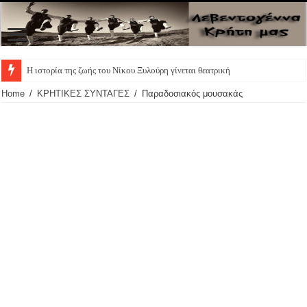
Η ιστορία της ζωής του Νίκου Ξυλούρη γίνεται θεατρική παράστ
Home
/
ΚΡΗΤΙΚΕΣ ΣΥΝΤΑΓΕΣ
/
Παραδοσιακός μουσακάς