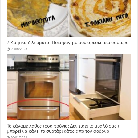
7 Κρητικά διλήμματα: Ποιο φαγητό σου αρέσει περισσότερο;
29/08/2023
Το κάναμε λάθος τόσα χρόνια: Δεν πάει το μυαλό σας τι
μπορεί να κάνει το συρτάρι κάτω από τον φούρνο
20/01/2023