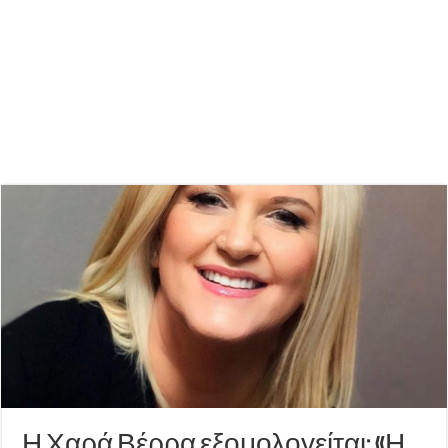
Η Χαρά Βέρρα εξομολογείται: «Η