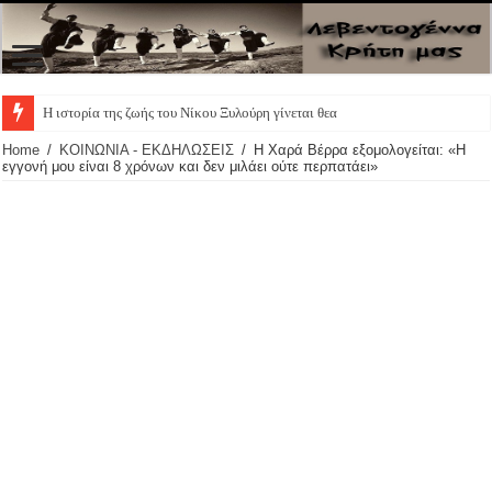
Η ιστορία της ζωής του Νίκου Ξυλούρη γίνεται θεατρική π
Home
/
ΚΟΙΝΩΝΙΑ - ΕΚΔΗΛΩΣΕΙΣ
/
Η Χαρά Βέρρα εξομολογείται: «Η
εγγονή μου είναι 8 χρόνων και δεν μιλάει ούτε περπατάει»