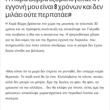
εγγονή μου είναι 8 χρόνων και δεν
μιλάει ούτε περπατάει»
Η Χαρά Βέρρα βρίσκεται στο χώρο της μουσικής τα τελευταία 30
χρόνια και σε πρόσφατη συνέντευξή της αποκάλυψε τον Γολγοθά
που ανεβαίνει η ίδια και η οικογένεια της. Η τραγουδίστρια μίλησε
για τις δύο κόρες της και την 8χρονη εγγονή της Χαρούλα, που
αντιμετωπίζει ένα πολύ σπάνιο σύνδρομο, ενώ οι γιατροί δεν έχουν
δώσει ελπίδα για βελτίωση.
«Μου είπαν ότι το μωρό δεν έπρεπε να γεννηθεί, δεν υπάρχει καμία
θεραπεία. Το παιδί αυτό θα ζει έτσι. Καταλαβαίνει τα πάντα, ακούει,
αλλά δεν μπορεί να μιλήσει. Άμα της δώσεις να φάει, θα φάει, αν
χρειαστεί να την αλλάξεις… δεν θα κλάψει για τίποτα, εκτός άμα την
μαλώσεις» αποκάλυψε χαρακτηριστικά στο περιοδικό Λοιπόν και
συνέχισε.