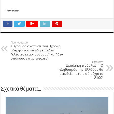
newsone
Προηγούμενο
13χρονος σκότωσε τον 9χρονο
αδερφό του επειδή έπαιζαν
“κλέφτες κι αστυνόμους” και “δεν
υπάκουσε στις εντολές”
Επόμενο
Εφιαλτική πρόβλεψη: Ο
πληθυσμός της Ελλάδας θα
μειωθεί… στο μισό μέχρι το
2100!
Σχετικά θέματα...