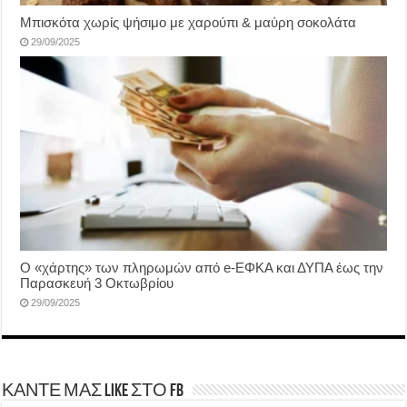
Μπισκότα χωρίς ψήσιμο με χαρούπι & μαύρη σοκολάτα
29/09/2025
Ο «χάρτης» των πληρωμών από e-ΕΦΚΑ και ΔΥΠΑ έως την
Παρασκευή 3 Οκτωβρίου
29/09/2025
ΚΑΝΤΕ ΜΑΣ LIKE ΣΤΟ FB